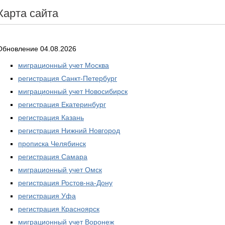
Карта сайта
Обновление 04.08.2026
миграционный учет Москва
регистрация Санкт-Петербург
миграционный учет Новосибирск
регистрация Екатеринбург
регистрация Казань
регистрация Нижний Новгород
прописка Челябинск
регистрация Самара
миграционный учет Омск
регистрация Ростов-на-Дону
регистрация Уфа
регистрация Красноярск
миграционный учет Воронеж